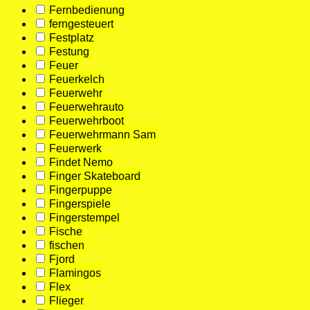
Fernbedienung
ferngesteuert
Festplatz
Festung
Feuer
Feuerkelch
Feuerwehr
Feuerwehrauto
Feuerwehrboot
Feuerwehrmann Sam
Feuerwerk
Findet Nemo
Finger Skateboard
Fingerpuppe
Fingerspiele
Fingerstempel
Fische
fischen
Fjord
Flamingos
Flex
Flieger