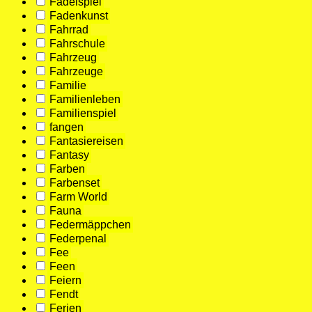
Fädelspiel
Fadenkunst
Fahrrad
Fahrschule
Fahrzeug
Fahrzeuge
Familie
Familienleben
Familienspiel
fangen
Fantasiereisen
Fantasy
Farben
Farbenset
Farm World
Fauna
Federmäppchen
Federpenal
Fee
Feen
Feiern
Fendt
Ferien