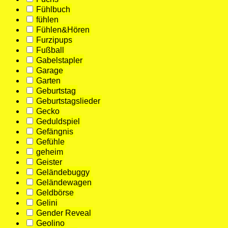
Fühlbuch
fühlen
Fühlen&Hören
Furzipups
Fußball
Gabelstapler
Garage
Garten
Geburtstag
Geburtstagslieder
Gecko
Geduldspiel
Gefängnis
Gefühle
geheim
Geister
Geländebuggy
Geländewagen
Geldbörse
Gelini
Gender Reveal
Geolino