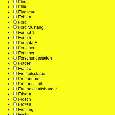
Flora
Flöte
Flugzeug
Fohlen
Ford
Ford Mustang
Formel 1
Formen
Formula E
Forschen
Forscher
Forschungsstation
Fragen
Frantic
Freiheitsstatue
Freundebuch
Freundschaft
Freundschaftsbänder
Friseur
Frosch
Frozen
Frühling
Fuchs