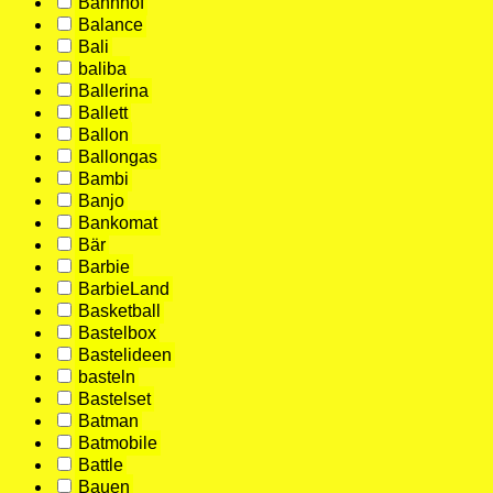
Bahnhof
Balance
Bali
baliba
Ballerina
Ballett
Ballon
Ballongas
Bambi
Banjo
Bankomat
Bär
Barbie
BarbieLand
Basketball
Bastelbox
Bastelideen
basteln
Bastelset
Batman
Batmobile
Battle
Bauen