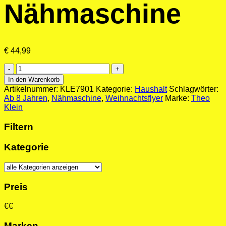
Nähmaschine
€
44,99
Theo
Klein:
In den Warenkorb
Nähmaschine
Artikelnummer:
KLE7901
Kategorie:
Haushalt
Schlagwörter:
Menge
Ab 8 Jahren
,
Nähmaschine
,
Weihnachtsflyer
Marke:
Theo
Klein
Filtern
Kategorie
Preis
€
€
Marken