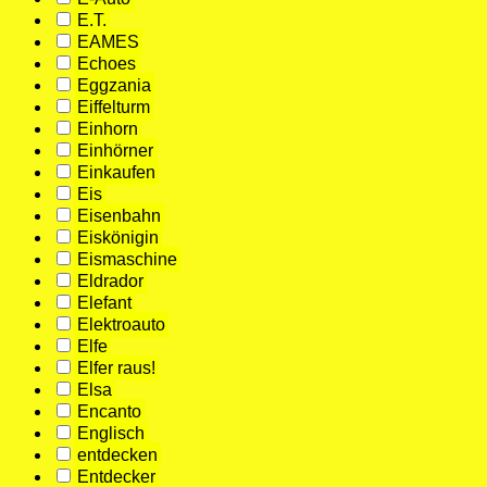
E.T.
EAMES
Echoes
Eggzania
Eiffelturm
Einhorn
Einhörner
Einkaufen
Eis
Eisenbahn
Eiskönigin
Eismaschine
Eldrador
Elefant
Elektroauto
Elfe
Elfer raus!
Elsa
Encanto
Englisch
entdecken
Entdecker