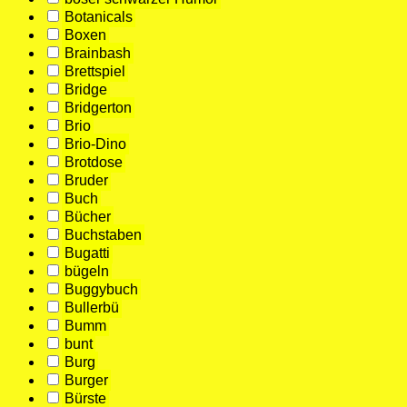
Botanicals
Boxen
Brainbash
Brettspiel
Bridge
Bridgerton
Brio
Brio-Dino
Brotdose
Bruder
Buch
Bücher
Buchstaben
Bugatti
bügeln
Buggybuch
Bullerbü
Bumm
bunt
Burg
Burger
Bürste