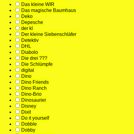
Das kleine WIR
Das magische Baumhaus
Deko
Depesche
der kl
Der kleine Siebenschläfer
Detektiv
DHL
Diabolo
Die drei ???
Die Schlümpfe
digital
Dino
Dino Friends
Dino Ranch
Dino-Brio
Dinosaurier
Disney
Dixit
Do it yourself
Dobble
Dobby