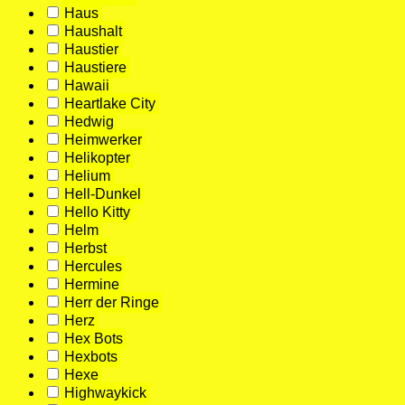
Haus
Haushalt
Haustier
Haustiere
Hawaii
Heartlake City
Hedwig
Heimwerker
Helikopter
Helium
Hell-Dunkel
Hello Kitty
Helm
Herbst
Hercules
Hermine
Herr der Ringe
Herz
Hex Bots
Hexbots
Hexe
Highwaykick