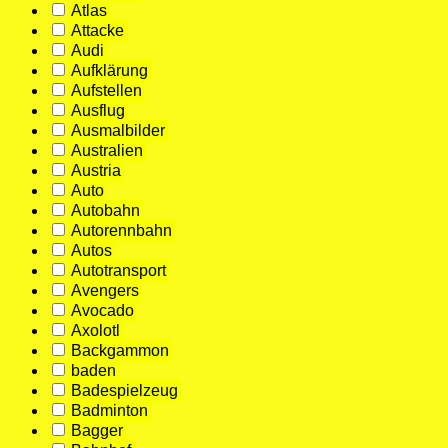
Atlas
Attacke
Audi
Aufklärung
Aufstellen
Ausflug
Ausmalbilder
Australien
Austria
Auto
Autobahn
Autorennbahn
Autos
Autotransport
Avengers
Avocado
Axolotl
Backgammon
baden
Badespielzeug
Badminton
Bagger