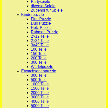
Partyspiele
diverse Spiele
Zubehör für Spiele
Kinderpuzzle
First Puzzle
Duo Puzzle
Holz Puzzle
Rahmen Puzzle
2×12 Teile
2×24 Teile
3×49 Teile
100 Teile
150 Teile
200 Teile
300 Teile
Würfelpuzzle
Erwachsenenpuzzle
300 Teile
500 Teile
1000 Teile
1500 Teile
2000 Teile
3000 Teile
4000 Teile
5000 Teile