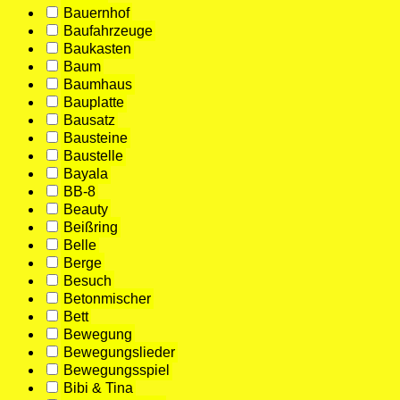
Bauernhof
Baufahrzeuge
Baukasten
Baum
Baumhaus
Bauplatte
Bausatz
Bausteine
Baustelle
Bayala
BB-8
Beauty
Beißring
Belle
Berge
Besuch
Betonmischer
Bett
Bewegung
Bewegungslieder
Bewegungsspiel
Bibi & Tina