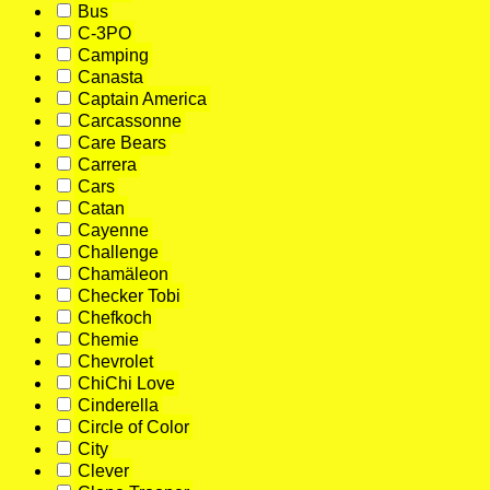
Bus
C-3PO
Camping
Canasta
Captain America
Carcassonne
Care Bears
Carrera
Cars
Catan
Cayenne
Challenge
Chamäleon
Checker Tobi
Chefkoch
Chemie
Chevrolet
ChiChi Love
Cinderella
Circle of Color
City
Clever