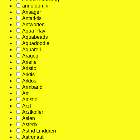
anno domini
Ansager
Antarktis
Antworten
Aqua Play
Aquabeads
Aquadoodle
Aquarell
Aragog
Arielle
Aristic
Arktis
Arktos
Armband
Art
Artistic
Arzt
Arztkoffer
Asien
Asterix
Astrid Lindgren
Astronaut