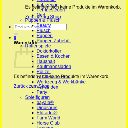
Fahrzeuge
Es befinden sich keine Produkte im Warenkorb.
Ferngesteuert
Nerf
Zurück zum Shop
Puppen & Plüsch
Beauty
Suchen
Plüsch
nach:
Puppen
0
Puppen Zubehör
Warenkorb
Rollenspiele
Doktorkoffer
Essen & Kochen
Haushalt
Kaufmannsladen
Polizei
Es befinden sich keine Produkte im Warenkorb.
Schule & Lernen
Werkzeug & Werkbänke
Zurück zum Shop
Verkleiden
Party
Spielfiguren
bayala®
Dinosaurs
Eldrador®
Farm World
Horse Club