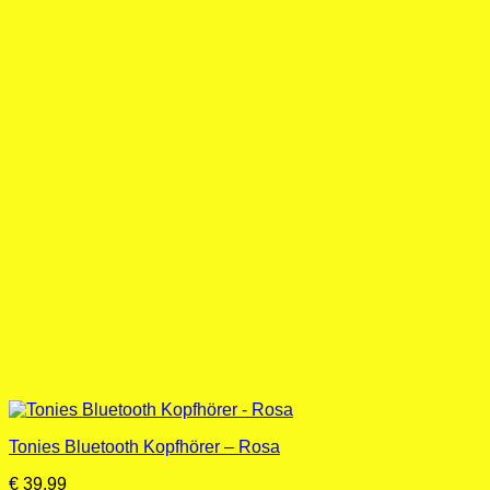
Tonies Bluetooth Kopfhörer – Rosa
€
39,99