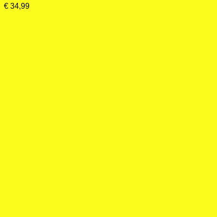
€
34,99