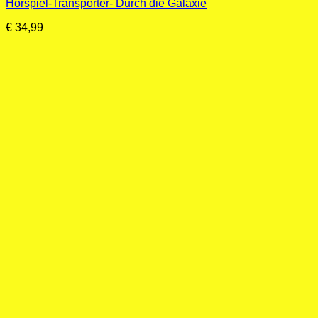
Hörspiel-Transporter- Durch die Galaxie
€
34,99