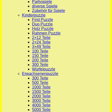
Partyspiele
diverse Spiele
Zubehör für Spiele
Kinderpuzzle
First Puzzle
Duo Puzzle
Holz Puzzle
Rahmen Puzzle
2×12 Teile
2×24 Teile
3×49 Teile
100 Teile
150 Teile
200 Teile
300 Teile
Würfelpuzzle
Erwachsenenpuzzle
300 Teile
500 Teile
1000 Teile
1500 Teile
2000 Teile
3000 Teile
4000 Teile
5000 Teile