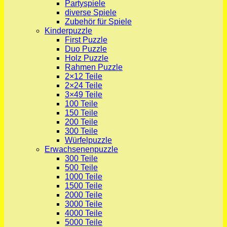
Partyspiele
diverse Spiele
Zubehör für Spiele
Kinderpuzzle
First Puzzle
Duo Puzzle
Holz Puzzle
Rahmen Puzzle
2×12 Teile
2×24 Teile
3×49 Teile
100 Teile
150 Teile
200 Teile
300 Teile
Würfelpuzzle
Erwachsenenpuzzle
300 Teile
500 Teile
1000 Teile
1500 Teile
2000 Teile
3000 Teile
4000 Teile
5000 Teile