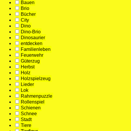
Bauen
Brio
Bücher
City
Dino
Dino-Brio
Dinosaurier
entdecken
Familienleben
Feuerwehr
Güterzug
Herbst
Holz
Holzspielzeug
Lieder
Lok
Rahmenpuzzle
Rollenspiel
Schienen
Schnee
Stadt
Tiere