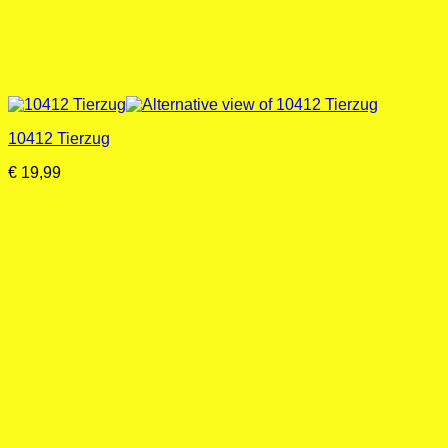
10412 Tierzug
€
19,99