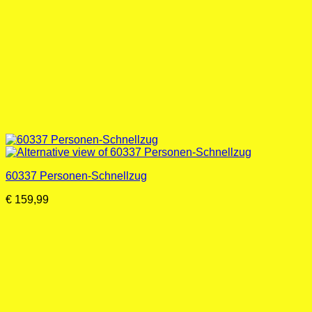
60337 Personen-Schnellzug
€
159,99