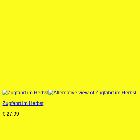
Zugfahrt im Herbst
€
27,99